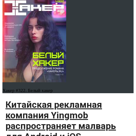
Хакер #322. Белый хакер
Китайская рекламная
компания Yingmob
распространяет малварь