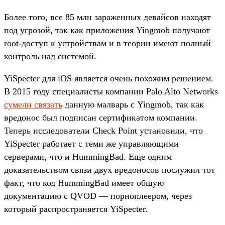
Более того, все 85 млн зараженных девайсов находят
под угрозой, так как приложения Yingmob получают
root-доступ к устройствам и в теории имеют полный
контроль над системой.
YiSpecter для iOS является очень похожим решением.
В 2015 году специалисты компании Palo Alto Networks
сумели связать
данную малварь с Yingmob, так как
вредонос был подписан сертификатом компании.
Теперь исследователи Check Point установили, что
YiSpecter работает с теми же управляющими
серверами, что и HummingBad. Еще одним
доказательством связи двух вредоносов послужил тот
факт, что код HummingBad имеет общую
документацию с QVOD — порноплеером, через
который распространяется YiSpecter.