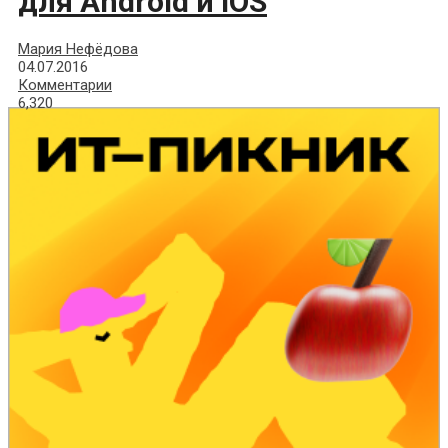
для Android и iOS
Мария Нефёдова
04.07.2016
Комментарии
6,320