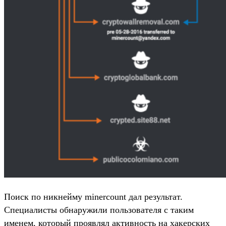
Поиск по никнейму minercount дал результат.
Специалисты обнаружили пользователя с таким
именем, который проявлял активность на хакерских