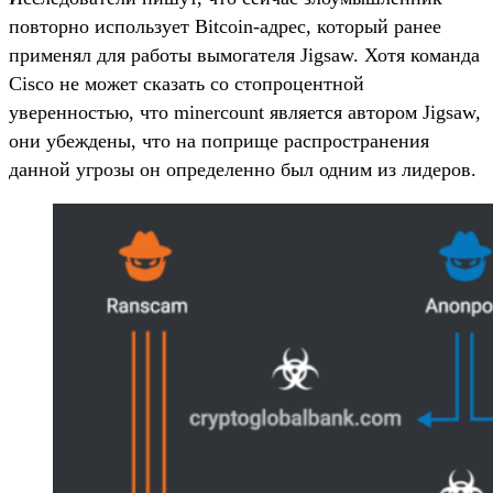
повторно использует Bitcoin-адрес, который ранее
применял для работы вымогателя Jigsaw. Хотя команда
Cisco не может сказать со стопроцентной
уверенностью, что minercount является автором Jigsaw,
они убеждены, что на поприще распространения
данной угрозы он определенно был одним из лидеров.