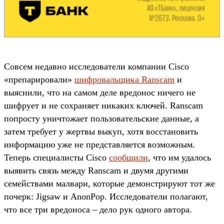
Совсем недавно исследователи компании Cisco
«препарировали»
шифровальщика Ranscam
и
выяснили, что на самом деле вредонос ничего не
шифрует и не сохраняет никаких ключей. Ranscam
попросту уничтожает пользовательские данные, а
затем требует у жертвы выкуп, хотя восстановить
информацию уже не представляется возможным.
Теперь специалисты Cisco
сообщили
, что им удалось
выявить связь между Ranscam и двумя другими
семействами малвари, которые демонстрируют тот же
почерк: Jigsaw и AnonPop. Исследователи полагают,
что все три вредоноса – дело рук одного автора.