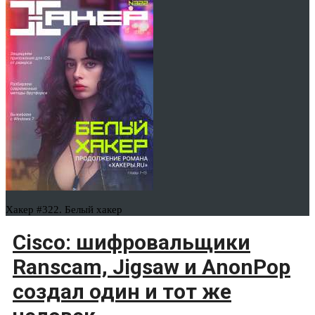
Хакер #322. Белый хакер
Cisco: шифровальщики
Ranscam, Jigsaw и AnonPop
создал один и тот же