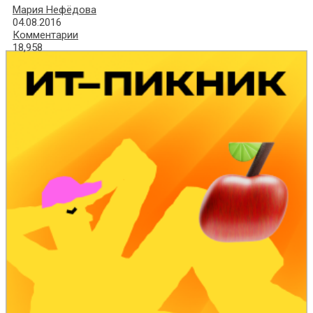
Мария Нефёдова
04.08.2016
Комментарии
18,958