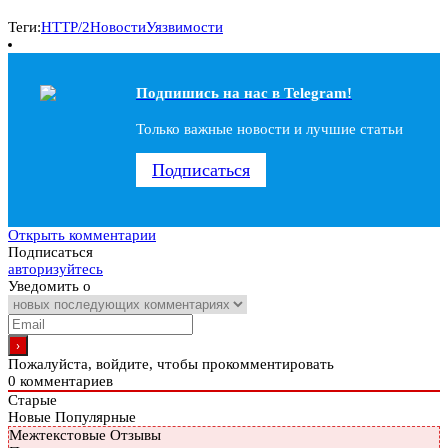
Теги:
HTTP/2
Новости
Уязвимости
Подпишись на наc в Telegram!
Только важные новости и лучшие статьи
Подписаться
Открыть комментарии
Подписаться
авторизуйтесь
Уведомить о
Пожалуйста, войдите, чтобы прокомментировать
0
комментариев
Старые
Новые
Популярные
Межтекстовые Отзывы