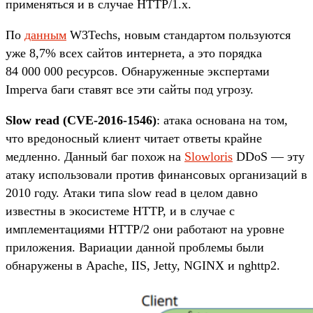
применяться и в случае HTTP/1.x.
По
данным
W3Techs, новым стандартом пользуются
уже 8,7% всех сайтов интернета, а это порядка
84 000 000 ресурсов. Обнаруженные экспертами
Imperva баги ставят все эти сайты под угрозу.
Slow read (CVE-2016-1546)
: атака основана на том,
что вредоносный клиент читает ответы крайне
медленно. Данный баг похож на
Slowloris
DDoS — эту
атаку использовали против финансовых организаций в
2010 году. Атаки типа slow read в целом давно
известны в экосистеме HTTP, и в случае с
имплементациями HTTP/2 они работают на уровне
приложения. Вариации данной проблемы были
обнаружены в Apache, IIS, Jetty, NGINX и nghttp2.