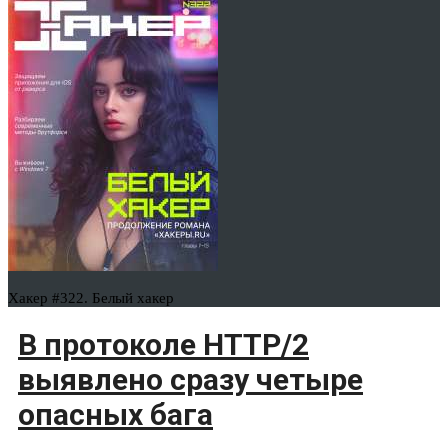
Хакер #322. Белый хакер
В протоколе HTTP/2
выявлено сразу четыре
опасных бага