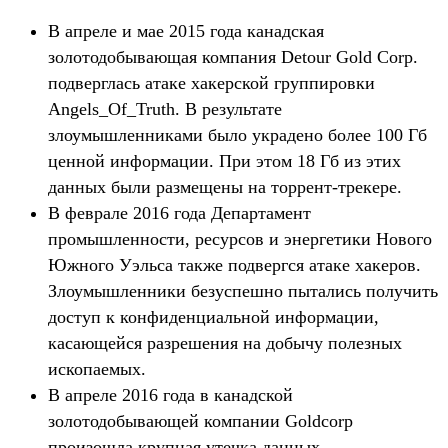
В апреле и мае 2015 года канадская
золотодобывающая компания Detour Gold Corp.
подверглась атаке хакерской группировки
Angels_Of_Truth. В результате
злоумышленниками было украдено более 100 Гб
ценной информации. При этом 18 Гб из этих
данных были размещены на торрент-трекере.
В феврале 2016 года Департамент
промышленности, ресурсов и энергетики Нового
Южного Уэльса также подвергся атаке хакеров.
Злоумышленники безуспешно пытались получить
доступ к конфиденциальной информации,
касающейся разрешения на добычу полезных
ископаемых.
В апреле 2016 года в канадской
золотодобывающей компании Goldcorp
произошла крупная утечка данных.