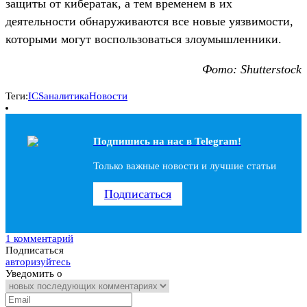
защиты от кибератак, а тем временем в их
деятельности обнаруживаются все новые уязвимости,
которыми могут воспользоваться злоумышленники.
Фото: Shutterstock
Теги:
ICS
аналитика
Новости
Подпишись на наc в Telegram!
Только важные новости и лучшие статьи
Подписаться
1 комментарий
Подписаться
авторизуйтесь
Уведомить о