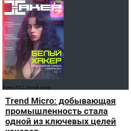
Хакер #322. Белый хакер
Trend Micro: добывающая
промышленность стала
одной из ключевых целей