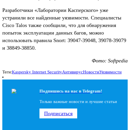
Разработчики «Лаборатории Касперского» уже
устранили все найденные уязвимости. Специалисты
Cisco Talos также сообщили, что для обнаружения
попыток эксплуатации данных багов, можно
использовать правила Snort: 39047-39048, 39078-39079
и 38849-38850.
Фото: Softpedia
Теги:
Kaspersky Internet Security
Антивирус
Новости
Уязвимости
Подпишись на наc в Telegram!
Только важные новости и лучшие статьи
Подписаться