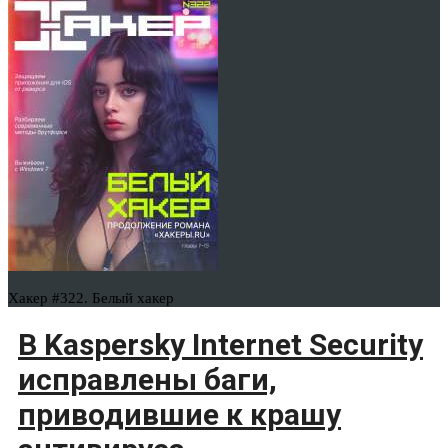
Хакер #322. Белый хакер
В Kaspersky Internet Security
исправлены баги,
приводившие к крашу