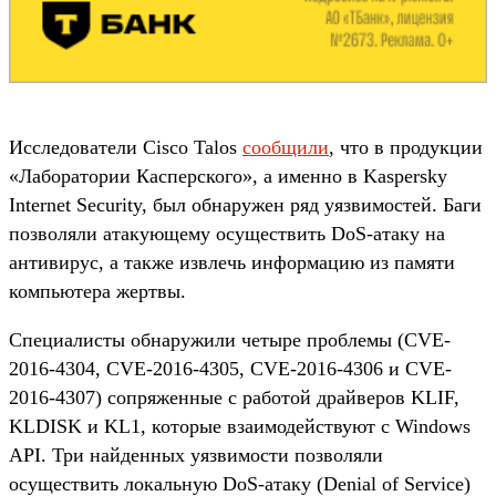
Исследователи Cisco Talos
сообщили
, что в продукции
«Лаборатории Касперского», а именно в Kaspersky
Internet Security, был обнаружен ряд уязвимостей. Баги
позволяли атакующему осуществить DoS-атаку на
антивирус, а также извлечь информацию из памяти
компьютера жертвы.
Специалисты обнаружили четыре проблемы (CVE-
2016-4304, CVE-2016-4305, CVE-2016-4306 и CVE-
2016-4307) сопряженные с работой драйверов KLIF,
KLDISK и KL1, которые взаимодействуют с Windows
API. Три найденных уязвимости позволяли
осуществить локальную DoS-атаку (Denial of Service)