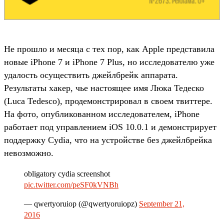
Не прошло и месяца с тех пор, как Apple представила
новые iPhone 7 и iPhone 7 Plus, но исследователю уже
удалость осуществить джейлбрейк аппарата.
Результаты хакер, чье настоящее имя Люка Тедеско
(Luca Tedesco), продемонстрировал в своем твиттере.
На фото, опубликованном исследователем, iPhone
работает под управлением iOS 10.0.1 и демонстрирует
поддержку Cydia, что на устройстве без джейлбрейка
невозможно.
obligatory cydia screenshot
pic.twitter.com/peSF0kVNBh
— qwertyoruiop (@qwertyoruiopz)
September 21,
2016