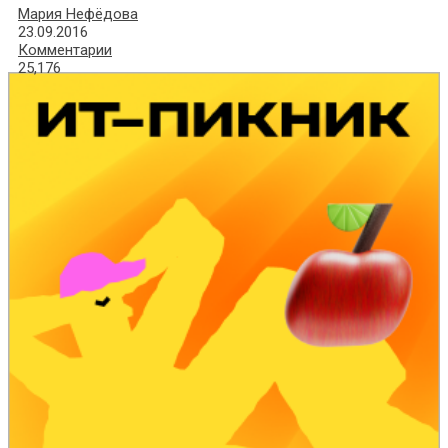
Мария Нефёдова
23.09.2016
Комментарии
25,176