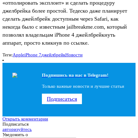
«отполировать эксплоит» и сделать процедуру
джелбрейка более простой. Тедеско даже планирует
сделать джейлбрейк доступным через Safari, как
некогда было с известным jailbreakme.com, который
позволял владельцам iPhone 4 джейлбрейкнуть
аппарат, просто кликнув по ссылке.
Теги:
Apple
iPhone 7
джейлбрейк
Новости
Подпишись на наc в Telegram!
Только важные новости и лучшие статьи
Подписаться
Открыть комментарии
Подписаться
авторизуйтесь
Уведомить о