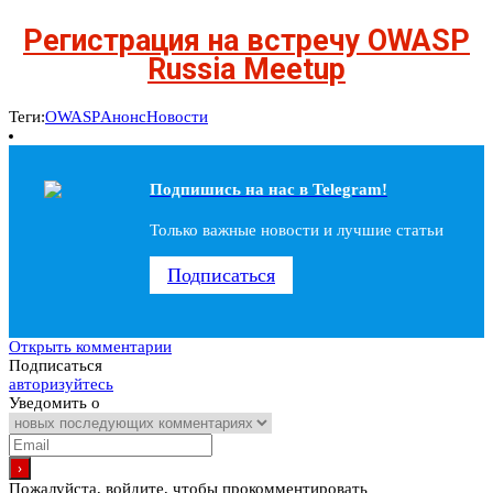
Регистрация на встречу OWASP
Russia Meetup
Теги:
OWASP
Анонс
Новости
Подпишись на наc в Telegram!
Только важные новости и лучшие статьи
Подписаться
Открыть комментарии
Подписаться
авторизуйтесь
Уведомить о
Пожалуйста, войдите, чтобы прокомментировать