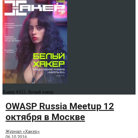
Хакер #322. Белый хакер
OWASP Russia Meetup 12
октября в Москве
Журнал «Хакер»
06.10.2016