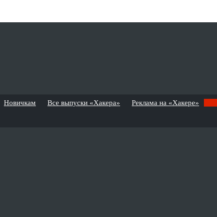
Новичкам
Все выпуски «Хакера»
Реклама на «Хакере»