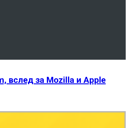
 вслед за Mozilla и Apple