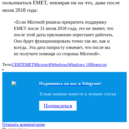
пользоваться EMET, невзирая ни на что, даже после
июля 2018 года:
«Если Microsoft решила прекратить поддержку
EMET после 31 июля 2018 года, это не значит, что
после этой даты приложение перестанет работать.
Оно будет функционировать точно так же, как и
всегда. Эта дата попросту означает, что после вы
не получите помощи со стороны Microsoft».
Теги:
CERT
EMET
Microsoft
Windows
Windows 10
Новости
Подпишись на наc в Telegram!
Только важные новости и лучшие статьи
Подписаться
Открыть комментарии