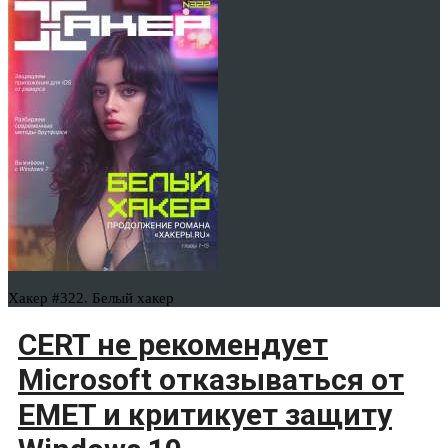
Хакер #322. Белый хакер
CERT не рекомендует
Microsoft отказываться от
EMET и критикует защиту