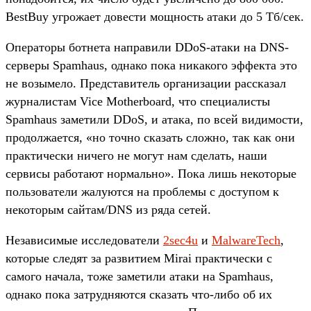
BestBuy угрожает довести мощность атаки до 5 Тб/сек.
Операторы ботнета направили DDoS-атаки на DNS-
серверы Spamhaus, однако пока никакого эффекта это
не возымело. Представитель организации рассказал
журналистам Vice Motherboard, что специалисты
Spamhaus заметили DDoS, и атака, по всей видимости,
продолжается, «но точно сказать сложно, так как они
практически ничего не могут нам сделать, наши
сервисы работают нормально». Пока лишь некоторые
пользователи жалуются на проблемы с доступом к
некоторым сайтам/DNS из ряда сетей.
Независимые исследователи
2sec4u
и
MalwareTech
,
которые следят за развитием Mirai практически с
самого начала, тоже заметили атаки на Spamhaus,
однако пока затрудняются сказать что-либо об их