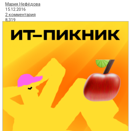
Мария Нефёдова
15.12.2016
2 комментария
8,319