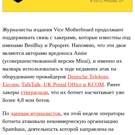
Журналисты издания Vice Motherboard продолжают
поддерживать связь с хакерами, которые известны под
именами BestBuy и Popopret. Напомню, что эти двое
являются авторами вредоноса Annie
(усовершенствованной версии Mirai), и именно их
малварь использовалась в ходе недавних атак на
оборудование провайдеров
Deutsche Telekom,
Eircom
,
TalkTalk, UK Postal Office и KCOM
. Ранее
хакеры
утверждали
, что их ботнет насчитывает уже
более 4,8 млн ботов.
По
данным журналистов
, на этой неделе операторы
ботнета атаковали некоммерческую организацию
Spamhaus, деятельность которой направлена на