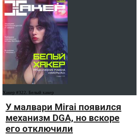
Хакер #322. Белый хакер
У малвари Mirai появился
механизм DGA, но вскоре
его отключили