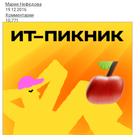
Мария Нефёдова
19.12.2016
Комментарии
10,771