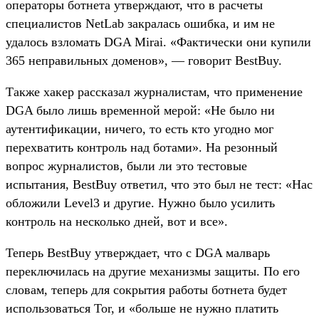
операторы ботнета утверждают, что в расчеты
специалистов NetLab закралась ошибка, и им не
удалось взломать DGA Mirai. «Фактически они купили
365 неправильных доменов», — говорит BestBuy.
Также хакер рассказал журналистам, что применение
DGA было лишь временной мерой: «Не было ни
аутентификации, ничего, то есть кто угодно мог
перехватить контроль над ботами». На резонный
вопрос журналистов, были ли это тестовые
испытания, BestBuy ответил, что это был не тест: «Нас
обложили Level3 и другие. Нужно было усилить
контроль на несколько дней, вот и все».
Теперь BestBuy утверждает, что с DGA малварь
переключилась на другие механизмы защиты. По его
словам, теперь для сокрытия работы ботнета будет
использоваться Tor, и «больше не нужно платить