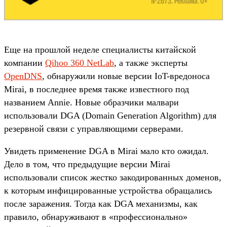
Еще на прошлой неделе специалисты китайской
компании
Qihoo 360 NetLab
, а также эксперты
OpenDNS
, обнаружили новые версии IoT-вредоноса
Mirai, в последнее время также известного под
названием Annie. Новые образчики малвари
использовали DGA (Domain Generation Algorithm) для
резервной связи с управляющими серверами.
Увидеть применение DGA в Mirai мало кто ожидал.
Дело в том, что предыдущие версии Mirai
использовали список жестко закодированных доменов,
к которым инфицированные устройства обращались
после заражения. Тогда как DGA механизмы, как
правило, обнаруживают в «профессионально»