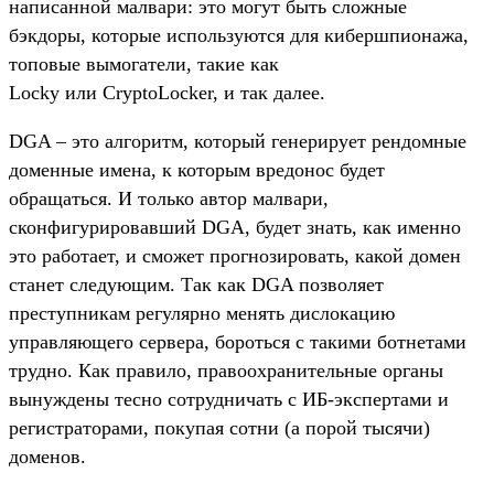
написанной малвари: это могут быть сложные
бэкдоры, которые используются для кибершпионажа,
топовые вымогатели, такие как
Locky или CryptoLocker, и так далее.
DGA – это алгоритм, который генерирует рендомные
доменные имена, к которым вредонос будет
обращаться. И только автор малвари,
сконфигурировавший DGA, будет знать, как именно
это работает, и сможет прогнозировать, какой домен
станет следующим. Так как DGA позволяет
преступникам регулярно менять дислокацию
управляющего сервера, бороться с такими ботнетами
трудно. Как правило, правоохранительные органы
вынуждены тесно сотрудничать с ИБ-экспертами и
регистраторами, покупая сотни (а порой тысячи)
доменов.