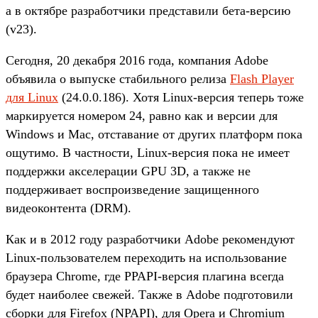
а в октябре разработчики представили бета-версию
(v23).
Сегодня, 20 декабря 2016 года, компания Adobe
объявила о выпуске стабильного релиза
Flash Player
для Linux
(24.0.0.186). Хотя Linux-версия теперь тоже
маркируется номером 24, равно как и версии для
Windows и Mac, отставание от других платформ пока
ощутимо. В частности, Linux-версия пока не имеет
поддержки акселерации GPU 3D, а также не
поддерживает воспроизведение защищенного
видеоконтента (DRM).
Как и в 2012 году разработчики Adobe рекомендуют
Linux-пользователем переходить на использование
браузера Chrome, где PPAPI-версия плагина всегда
будет наиболее свежей. Также в Adobe подготовили
сборки для Firefox (NPAPI), для Opera и Chromium