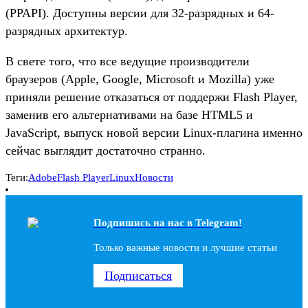
(PPAPI). Доступны версии для 32-разрядных и 64-
разрядных архитектур.
В свете того, что все ведущие производители
браузеров (Apple, Google, Microsoft и Mozilla) уже
приняли решение отказаться от поддержи Flash Player,
заменив его альтернативами на базе HTML5 и
JavaScript, выпуск новой версии Linux-плагина именно
сейчас выглядит достаточно странно.
Теги:
Adobe
Flash Player
Linux
Новости
Подпишись на наc в Telegram!
Только важные новости и лучшие статьи
Подписаться