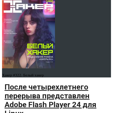
Хакер #322. Белый хакер
После четырехлетнего
перерыва представлен
Adobe Flash Player 24 для