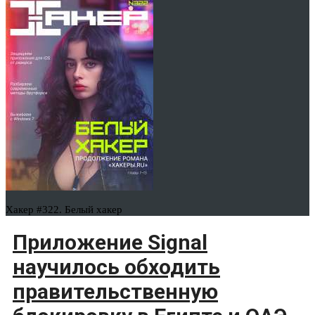
Хакер #322. Белый хакер
Приложение Signal
научилось обходить
правительственную