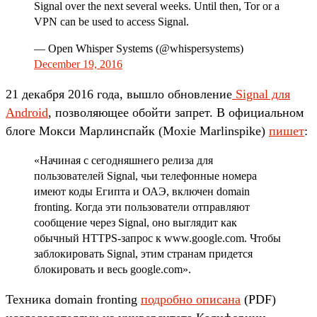
Signal over the next several weeks. Until then, Tor or a
VPN can be used to access Signal.
— Open Whisper Systems (@whispersystems)
December 19, 2016
21 декабря 2016 года, вышло обновление
Signal для
Android
, позволяющее обойти запрет. В официальном
блоге Мокси Марлинспайк (Moxie Marlinspike)
пишет
:
«Начиная с сегодняшнего релиза для
пользователей Signal, чьи телефонные номера
имеют коды Египта и ОАЭ, включен domain
fronting. Когда эти пользователи отправляют
сообщение через Signal, оно выглядит как
обычный HTTPS-запрос к www.google.com. Чтобы
заблокировать Signal, этим странам придется
блокировать и весь google.com».
Техника domain fronting
подробно описана
(PDF)