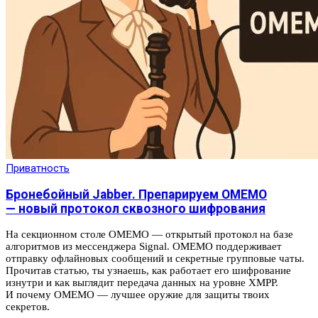
Приватность
Бронебойный Jabber. Препарируем OMEMO
— новый протокол сквозного шифрования
На секционном столе OMEMO — открытый протокол на базе
алгоритмов из мессенджера Signal. OMEMO поддерживает
отправку офлайновых сообщений и секретные групповые чаты.
Прочитав статью, ты узнаешь, как работает его шифрование
изнутри и как выглядит передача данных на уровне XMPP.
И почему OMEMO — лучшее оружие для защиты твоих
секретов.