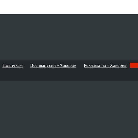
Новичкам
Все выпуски «Хакера»
Реклама на «Хакере»