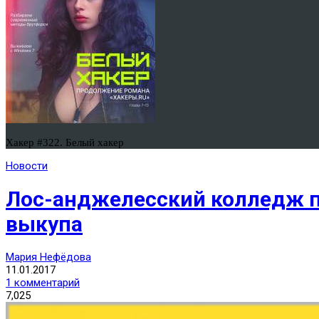
Хакер #322. Белый хакер
Новости
Лос-анджелесский колледж п
выкупа
Мария Нефёдова
11.01.2017
1 комментарий
7,025