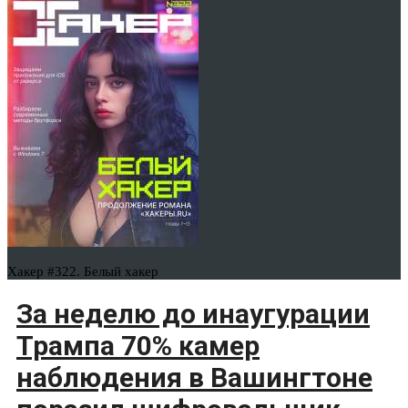
Хакер #322. Белый хакер
За неделю до инаугурации
Трампа 70% камер
наблюдения в Вашингтоне