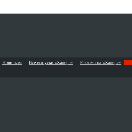
Новичкам
Все выпуски «Хакера»
Реклама на «Хакере»