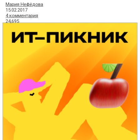
Мария Нефёдова
15.02.2017
4 комментария
24,695