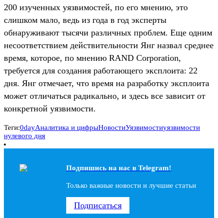
200 изученных уязвимостей, по его мнению, это
слишком мало, ведь из года в год эксперты
обнаруживают тысячи различных проблем. Еще одним
несоответствием действительности Янг назвал среднее
время, которое, по мнению RAND Corporation,
требуется для создания работающего эксплоита: 22
дня. Янг отмечает, что время на разработку эксплоита
может отличаться радикально, и здесь все зависит от
конкретной уязвимости.
Теги:
0day
Аналитика и цифры
Новости
Уязвимости
уязвимости
нулевого дня
Подпишись на наc в Telegram!
Только важные новости и лучшие статьи
Подписаться