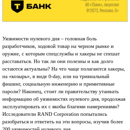
Уязвимости нулевого дня – головная боль
разработчиков, ходовой товар на черном рынке и
оружие, с которым спецслужбы и хакеры не спешат
расставаться. Но так ли они полезны и как долго
остаются актуальны? На что чаще полагаются хакеры,
на «козырь», в виде 0-day, или на тривиальный
фишинг, социальную инженерию и примитивные
пароли? Наконец, стоит ли правительству утаивать
информацию об уязвимостях нулевого дня, продолжая
эксплуатировать их с якобы благими намерениями?
Исследователи RAND Corporation попытались
разобраться и ответить на эти вопросы, изучив более
200 уязвимостей нулевого дня.