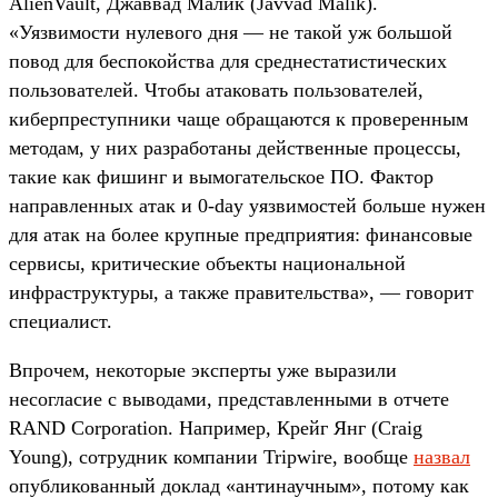
AlienVault, Джаввад Малик (Javvad Malik).
«Уязвимости нулевого дня — не такой уж большой
повод для беспокойства для среднестатистических
пользователей. Чтобы атаковать пользователей,
киберпреступники чаще обращаются к проверенным
методам, у них разработаны действенные процессы,
такие как фишинг и вымогательское ПО. Фактор
направленных атак и 0-day уязвимостей больше нужен
для атак на более крупные предприятия: финансовые
сервисы, критические объекты национальной
инфраструктуры, а также правительства», — говорит
специалист.
Впрочем, некоторые эксперты уже выразили
несогласие с выводами, представленными в отчете
RAND Corporation. Например, Крейг Янг (Craig
Young), сотрудник компании Tripwire, вообще
назвал
опубликованный доклад «антинаучным», потому как