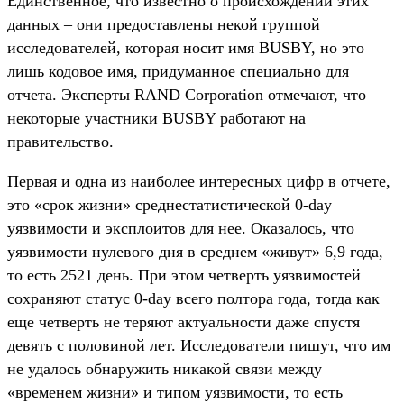
Единственное, что известно о происхождении этих
данных – они предоставлены некой группой
исследователей, которая носит имя BUSBY, но это
лишь кодовое имя, придуманное специально для
отчета. Эксперты RAND Corporation отмечают, что
некоторые участники BUSBY работают на
правительство.
Первая и одна из наиболее интересных цифр в отчете,
это «срок жизни» среднестатистической 0-day
уязвимости и эксплоитов для нее. Оказалось, что
уязвимости нулевого дня в среднем «живут» 6,9 года,
то есть 2521 день. При этом четверть уязвимостей
сохраняют статус 0-day всего полтора года, тогда как
еще четверть не теряют актуальности даже спустя
девять с половиной лет. Исследователи пишут, что им
не удалось обнаружить никакой связи между
«временем жизни» и типом уязвимости, то есть