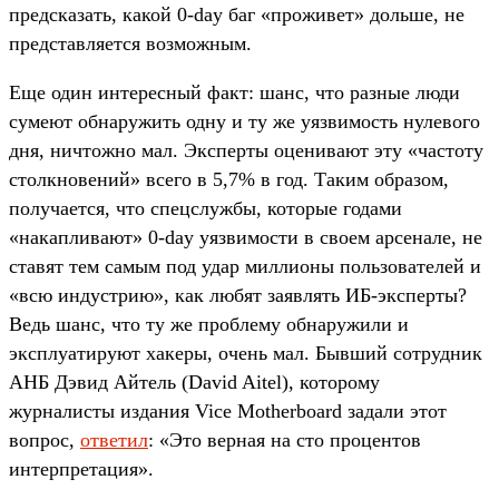
предсказать, какой 0-day баг «проживет» дольше, не
представляется возможным.
Еще один интересный факт: шанс, что разные люди
сумеют обнаружить одну и ту же уязвимость нулевого
дня, ничтожно мал. Эксперты оценивают эту «частоту
столкновений» всего в 5,7% в год. Таким образом,
получается, что спецслужбы, которые годами
«накапливают» 0-day уязвимости в своем арсенале, не
ставят тем самым под удар миллионы пользователей и
«всю индустрию», как любят заявлять ИБ-эксперты?
Ведь шанс, что ту же проблему обнаружили и
эксплуатируют хакеры, очень мал. Бывший сотрудник
АНБ Дэвид Айтель (David Aitel), которому
журналисты издания Vice Motherboard задали этот
вопрос,
ответил
: «Это верная на сто процентов
интерпретация».