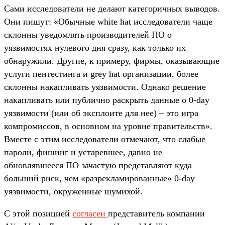
Сами исследователи не делают категоричных выводов.
Они пишут: «Обычные white hat исследователи чаще
склонны уведомлять производителей ПО о
уязвимостях нулевого дня сразу, как только их
обнаружили. Другие, к примеру, фирмы, оказывающие
услуги пентестинга и grey hat организации, более
склонны накапливать уязвимости. Однако решение
накапливать или публично раскрыть данные о 0-day
уязвимости (или об эксплоите для нее) – это игра
компромиссов, в основном на уровне правительств».
Вместе с этим исследователи отмечают, что слабые
пароли, фишинг и устаревшее, давно не
обновлявшееся ПО зачастую представляют куда
больший риск, чем «разрекламированные» 0-day
уязвимости, окруженные шумихой.
С этой позицией
согласен
представитель компании