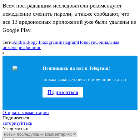
Всем пострадавшим исследователи рекомендуют
немедленно сменить пароли, а также сообщают, что
все 13 вредоносных приложений уже были удалены из
Google Play.
Теги:
Android/Spy.Inazigram
Instagram
Новости
Социальная
инженерия
фишинг
Подпишись на наc в Telegram!
Только важные новости и лучшие статьи
Подписаться
Открыть комментарии
Подписаться
авторизуйтесь
Уведомить о