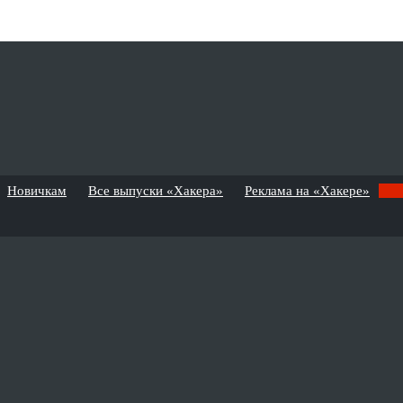
Новичкам
Все выпуски «Хакера»
Реклама на «Хакере»