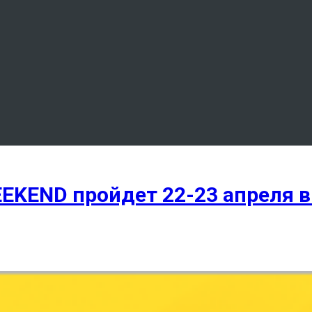
EKEND пройдет 22-23 апреля в