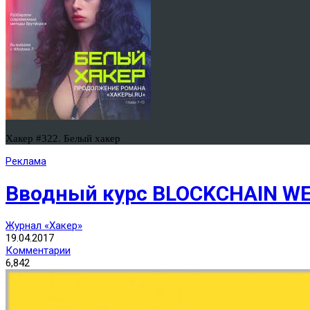
Хакер #322. Белый хакер
Реклама
Вводный курс BLOCKCHAIN WE
Журнал «Хакер»
19.04.2017
Комментарии
6,842