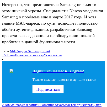
Интересно, что представители Samsung не видят в
этом никакой угрозы. Специалисты Neseso уведомили
Samsung о проблеме еще в марте 2017 года. И хотя
знание MAC-адреса, по сути, позволяет полностью
обойти аутентификацию, разработчики Samsung
провели расследование и не обнаружили никакой
проблемы в данной функциональности.
Теги:
MAC-адрес
Samsung
Smart
TV
Tizen
Новости
телевизор
Уязвимости
Подпишись на наc в Telegram!
Только важные новости и лучшие статьи
Подписаться
2 комментария
к записи Samsung отказывается признавать, что