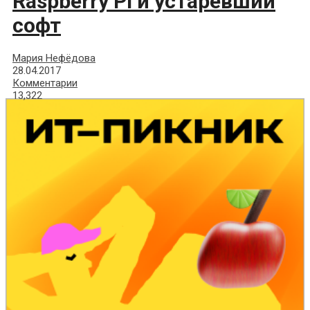
Raspberry Pi и устаревший
софт
Мария Нефёдова
28.04.2017
Комментарии
13,322