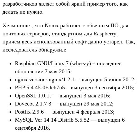
разработчиков являет собой яркий пример того, как
делать не нужно.
Хелм пишет, что Nomx работает с обычным ПО для
почтовых серверов, стандартном для Raspberry,
причем весь использованный софт давно устарел. Так,
исследователь обнаружил:
Raspbian GNU/Linux 7 (wheezy) – последнее
обновление 7 мая 2015;
nginx version: nginx/1.2.1 – выпущен 5 июня 2012;
PHP 5.4.45-0+deb7u5 – выпущен 3 сентября 2015;
OpenSSL 1.0.1t — выпущен 3 мая 2016;
Dovecot 2.1.7 3 — выпущен 29 мая 2012;
Postfix 2.9.6 — выпущен 4 февраля 2013;
MySQL Ver 14.14 Distrib 5.5.52 — выпущен 6
сентября 2016.