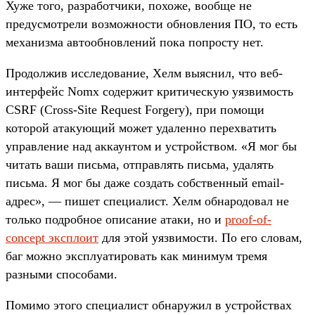
Хуже того, разработчики, похоже, вообще не
предусмотрели возможности обновления ПО, то есть
механизма автообновлений пока попросту нет.
Продолжив исследование, Хелм выяснил, что веб-
интерфейс Nomx содержит критическую уязвимость
CSRF (Cross-Site Request Forgery), при помощи
которой атакующий может удаленно перехватить
управление над аккаунтом и устройством. «Я мог бы
читать ваши письма, отправлять письма, удалять
письма. Я мог бы даже создать собственный email-
адрес», — пишет специалист. Хелм обнародовал не
только подробное описание атаки, но и
proof-of-
concept эксплоит
для этой уязвимости. По его словам,
баг можно эксплуатировать как минимум тремя
разными способами.
Помимо этого специалист обнаружил в устройствах