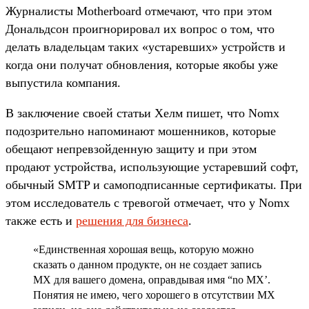
Журналисты Motherboard отмечают, что при этом
Дональдсон проигнорировал их вопрос о том, что
делать владельцам таких «устаревших» устройств и
когда они получат обновления, которые якобы уже
выпустила компания.
В заключение своей статьи Хелм пишет, что Nomx
подозрительно напоминают мошенников, которые
обещают непревзойденную защиту и при этом
продают устройства, использующие устаревший софт,
обычный SMTP и самоподписанные сертификаты. При
этом исследователь с тревогой отмечает, что у Nomx
также есть и
решения для бизнеса
.
«Единственная хорошая вещь, которую можно
сказать о данном продукте, он не создает запись
MX для вашего домена, оправдывая имя “no MX’.
Понятия не имею, чего хорошего в отсутствии MX