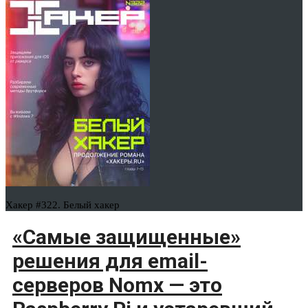
Хакер #322. Белый хакер
«Самые защищенные»
решения для email-
серверов Nomx — это