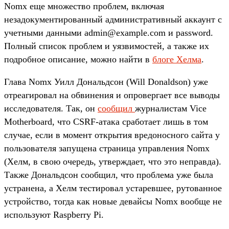
Nomx еще множество проблем, включая
незадокументированный административный аккаунт с
учетными данными admin@example.com и password.
Полный список проблем и уязвимостей, а также их
подробное описание, можно найти в
блоге Хелма
.
Глава Nomx Уилл Дональдсон (Will Donaldson) уже
отреагировал на обвинения и опровергает все выводы
исследователя. Так, он
сообщил
журналистам Vice
Motherboard, что CSRF-атака сработает лишь в том
случае, если в момент открытия вредоносного сайта у
пользователя запущена страница управления Nomx
(Хелм, в свою очередь, утверждает, что это неправда).
Также Дональдсон сообщил, что проблема уже была
устранена, а Хелм тестировал устаревшее, рутованное
устройство, тогда как новые девайсы Nomx вообще не
используют Raspberry Pi.