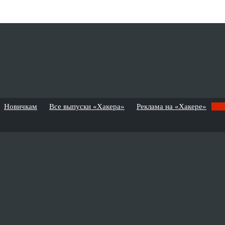
Новичкам
Все выпуски «Хакера»
Реклама на «Хакере»