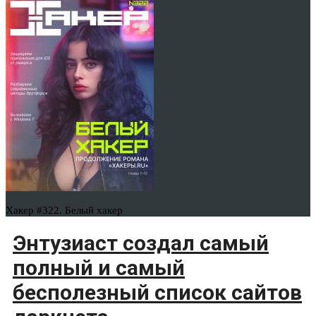
Хакер #322. Белый хакер
Энтузиаст создал самый
полный и самый
бесполезный список сайтов