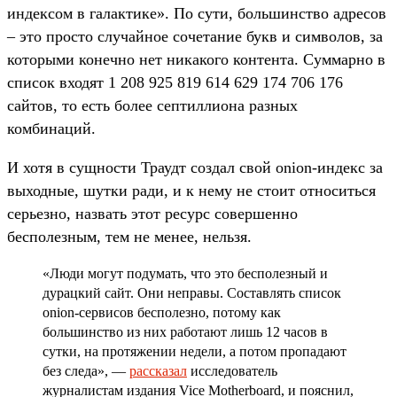
индексом в галактике». По сути, большинство адресов
– это просто случайное сочетание букв и символов, за
которыми конечно нет никакого контента. Суммарно в
список входят 1 208 925 819 614 629 174 706 176
сайтов, то есть более септиллиона разных
комбинаций.
И хотя в сущности Траудт создал свой onion-индекс за
выходные, шутки ради, и к нему не стоит относиться
серьезно, назвать этот ресурс совершенно
бесполезным, тем не менее, нельзя.
«Люди могут подумать, что это бесполезный и
дурацкий сайт. Они неправы. Составлять список
onion-сервисов бесполезно, потому как
большинство из них работают лишь 12 часов в
сутки, на протяжении недели, а потом пропадают
без следа», —
рассказал
исследователь
журналистам издания Vice Motherboard, и пояснил,