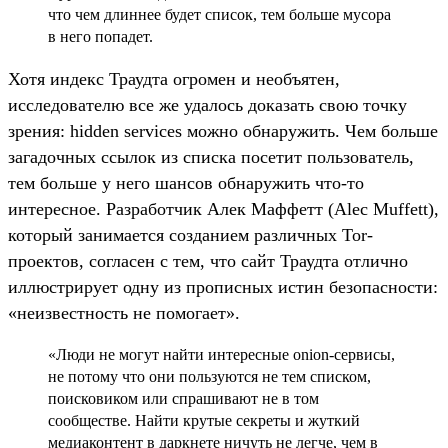
что чем длиннее будет список, тем больше мусора
в него попадет.
Хотя индекс Траудта огромен и необъятен,
исследователю все же удалось доказать свою точку
зрения: hidden services можно обнаружить. Чем больше
загадочных ссылок из списка посетит пользователь,
тем больше у него шансов обнаружить что-то
интересное. Разработчик Алек Маффетт (Alec Muffett),
который занимается созданием различных Tor-
проектов, согласен с тем, что сайт Траудта отлично
иллюстрирует одну из прописных истин безопасности:
«неизвестность не помогает».
«Люди не могут найти интересные onion-сервисы,
не потому что они пользуются не тем списком,
поисковиком или спрашивают не в том
сообществе. Найти крутые секреты и жуткий
медиаконтент в даркнете ничуть не легче, чем в