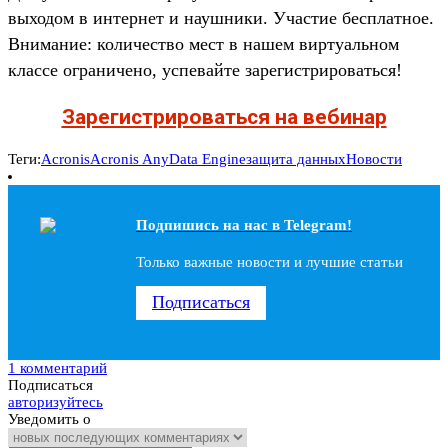
выходом в интернет и наушники. Участие бесплатное.
Внимание: количество мест в нашем виртуальном
классе ограничено, успевайте зарегистрироваться!
Зарегистрироваться на вебинар
Теги:
Acronis
Acronis AnyData Engine
защита данных
Новости
Подпишись на наc в Telegram!
Только важные новости и лучшие статьи
Подписаться
1 комментарий
Подписаться
авторизуйтесь
Уведомить о