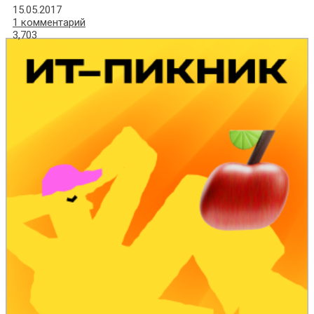
15.05.2017
1 комментарий
3,703