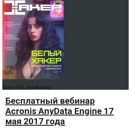
Хакер #322. Белый хакер
Бесплатный вебинар
Acronis AnyData Engine 17
мая 2017 года