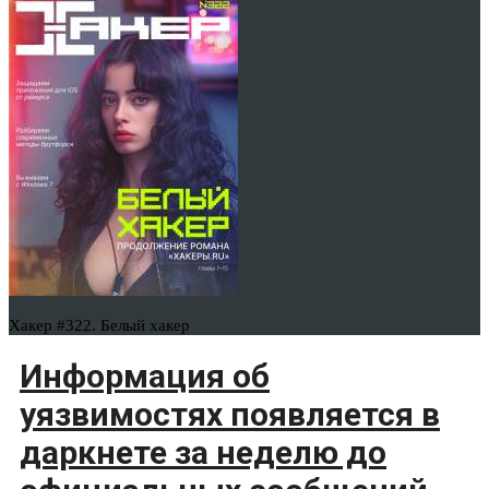
Хакер #322. Белый хакер
Информация об
уязвимостях появляется в
даркнете за неделю до