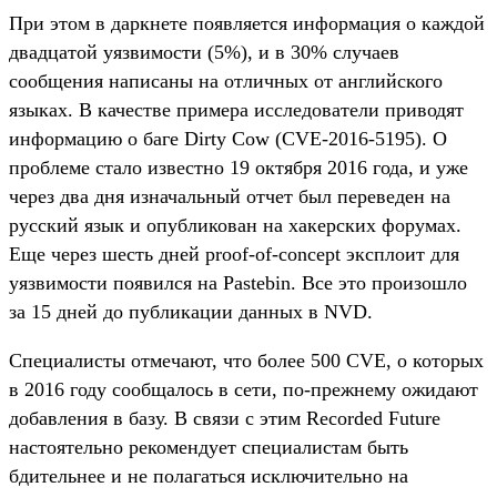
При этом в даркнете появляется информация о каждой
двадцатой уязвимости (5%), и в 30% случаев
сообщения написаны на отличных от английского
языках. В качестве примера исследователи приводят
информацию о баге Dirty Cow (CVE-2016-5195). О
проблеме стало известно 19 октября 2016 года, и уже
через два дня изначальный отчет был переведен на
русский язык и опубликован на хакерских форумах.
Еще через шесть дней proof-of-concept эксплоит для
уязвимости появился на Pastebin. Все это произошло
за 15 дней до публикации данных в NVD.
Специалисты отмечают, что более 500 CVE, о которых
в 2016 году сообщалось в сети, по-прежнему ожидают
добавления в базу. В связи с этим Recorded Future
настоятельно рекомендует специалистам быть
бдительнее и не полагаться исключительно на