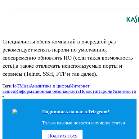
Специалисты обеих компаний в очередной раз
рекомендует менять пароли по умолчанию,
своевременно обновлять ПО (если такая возможность
есть),а также отключать неиспользуемые порты и
сервисы (Telnet, SSH, FTP и так далее).
Теги:
IoT
Mirai
Аналитика и цифры
Интернет
вещей
Информационная безопасность
Новости
Пароли
Уязвимости
Подпишись на наc в Telegram!
Только важные новости и лучшие статьи
Подписаться