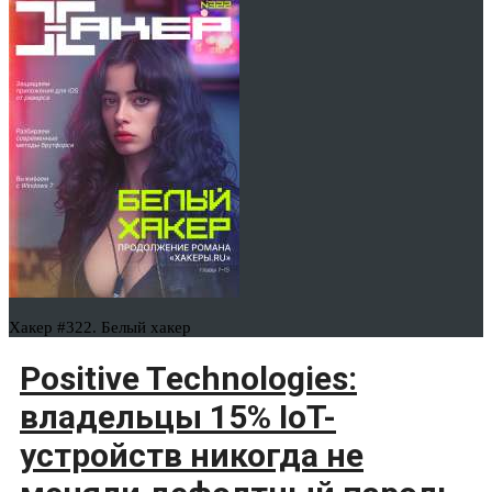
Хакер #322. Белый хакер
Positive Technologies:
владельцы 15% IoT-
устройств никогда не