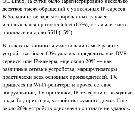
ОС Linux, за сутки было зарегистрировано несколько
десятков тысяч обращений с уникальных IP-адресов.
В большинстве зарегистрированных случаев
использовался протокол telnet (85%), остальная часть
пришлась на долю SSH (15%).
В атаках на ханипоты участвовали самые разные
устройства: более 63% удалось определить, как DVR-
сервисы или IP-камеры, еще около 20% — как
различные сетевые устройства, маршрутизаторы
практически всех основных производителей. 1%
пришелся на Wi-Fi-репитеры и прочее сетевое
оборудование, TV-приставки, IP-телефонию, выходные
ноды Tor, принтеры, устройства «умного дома». Еще
около 20% устройств однозначно опознать не удалось.