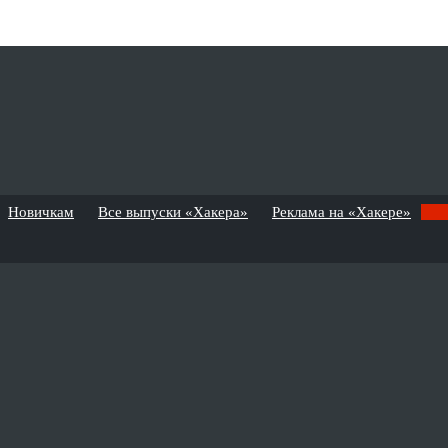
Новичкам
Все выпуски «Хакера»
Реклама на «Хакере»