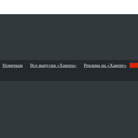
Новичкам
Все выпуски «Хакера»
Реклама на «Хакере»