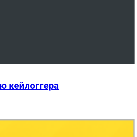
ю кейлоггера