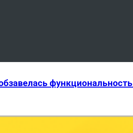
 обзавелась функциональность