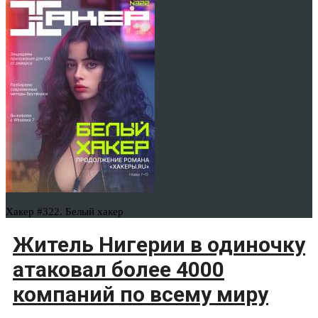
Хакер #322. Белый хакер
Житель Нигерии в одиночку
атаковал более 4000
компаний по всему миру