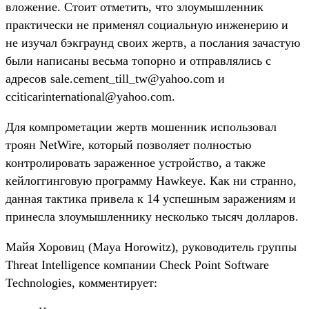
вложение. Стоит отметить, что злоумышленник
практически не применял социальную инженерию и
не изучал бэкграунд своих жертв, а послания зачастую
были написаны весьма топорно и отправлялись с
адресов sale.cement_till_tw@yahoo.com и
cciticarinternational@yahoo.com.
Для компрометации жертв мошенник использовал
троян NetWire, который позволяет полностью
контролировать зараженное устройство, а также
кейлоггинговую программу Hawkeye. Как ни странно,
данная тактика привела к 14 успешным заражениям и
принесла злоумышленнику несколько тысяч долларов.
Майя Хоровиц (Maya Horowitz), руководитель группы
Threat Intelligence компании Check Point Software
Technologies, комментирует: