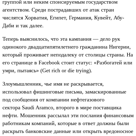
группой или неким спонсируемым государством
агентством. Среди пострадавших от атак стран
числятся Хорватия, Египет, Германия, Кувейт, Абу-
Даби и так далее.
Теперь выяснилось, что эта кампания — дело рук
одинокого двадцатипятилетнего гражданина Нигерии,
который проживает неподалеку от столицы страны. На
его странице в Facebook стоит статус: «Разбогатей или
умри, пытаясь» (Get rich or die trying).
Злоумышленник, чье имя не раскрывается,
использовал фишинговые письма, замаскированные
под сообщения от компании нефтегазового
сектора Saudi Aramco, второго в мире поставщика
нефти. Мошенник рассылал эти послания финансовым
работникам компаний, которые в ответ должны были
раскрыть банковские данные или открыть вредоносное