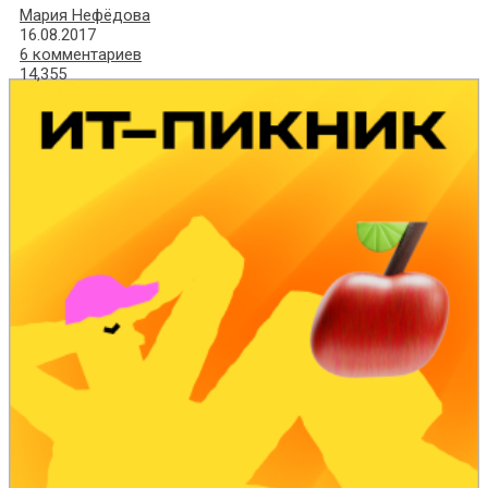
Мария Нефёдова
16.08.2017
6 комментариев
14,355