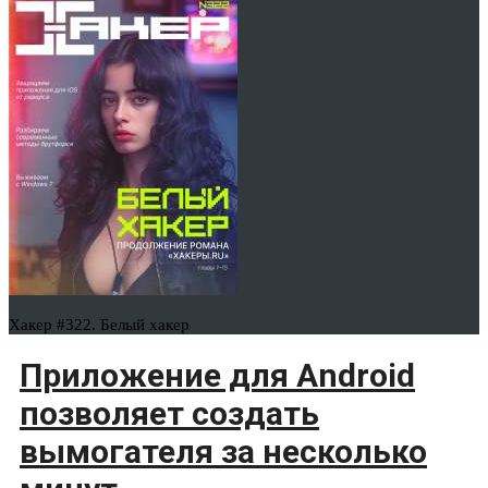
Хакер #322. Белый хакер
Приложение для Android
позволяет создать
вымогателя за несколько