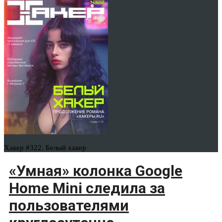
Хакер #322. Белый хакер
«Умная» колонка Google
Home Mini следила за
пользователями