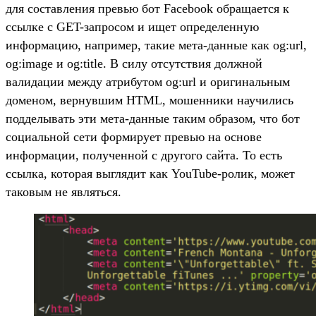
для составления превью бот Facebook обращается к
ссылке с GET-запросом и ищет определенную
информацию, например, такие мета-данные как og:url,
og:image и og:title. В силу отсутствия должной
валидации между атрибутом og:url и оригинальным
доменом, вернувшим HTML, мошенники научились
подделывать эти мета-данные таким образом, что бот
социальной сети формирует превью на основе
информации, полученной с другого сайта. То есть
ссылка, которая выглядит как YouTube-ролик, может
таковым не являться.