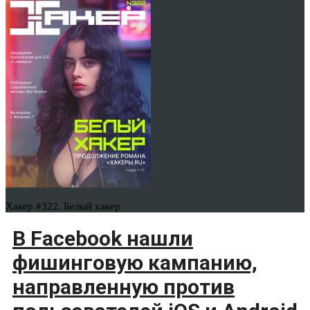
Хакер #322. Белый хакер
В Facebook нашли
фишинговую кампанию,
направленную против