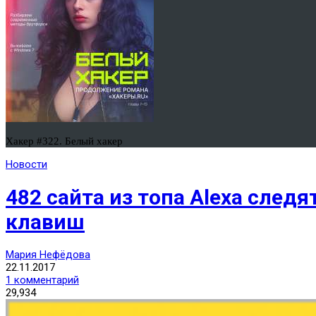
Хакер #322. Белый хакер
Новости
482 сайта из топа Alexa сле
клавиш
Мария Нефёдова
22.11.2017
1 комментарий
29,934