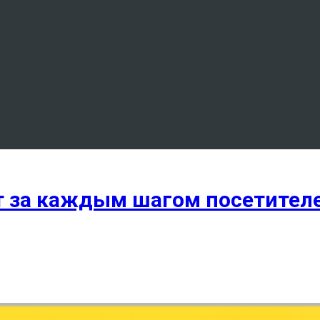
дят за каждым шагом посетите