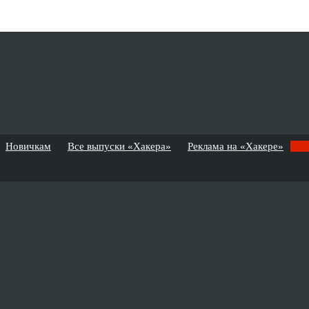
Новичкам
Все выпуски «Хакера»
Реклама на «Хакере»