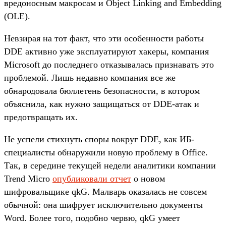
вредоносным макросам и Object Linking and Embedding
(OLE).
Невзирая на тот факт, что эти особенности работы
DDE активно уже эксплуатируют хакеры, компания
Microsoft до последнего отказывалась признавать это
проблемой. Лишь недавно компания все же
обнародовала бюллетень безопасности, в котором
объяснила, как нужно защищаться от DDE-атак и
предотвращать их.
Не успели стихнуть споры вокруг DDE, как ИБ-
специалисты обнаружили новую проблему в Office.
Так, в середине текущей недели аналитики компании
Trend Micro
опубликовали отчет
о новом
шифровальщике qkG. Малварь оказалась не совсем
обычной: она шифрует исключительно документы
Word. Более того, подобно червю, qkG умеет