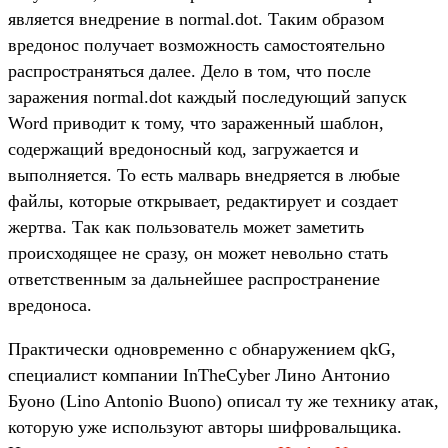
является внедрение в normal.dot. Таким образом
вредонос получает возможность самостоятельно
распространяться далее. Дело в том, что после
заражения normal.dot каждый последующий запуск
Word приводит к тому, что зараженный шаблон,
содержащий вредоносный код, загружается и
выполняется. То есть малварь внедряется в любые
файлы, которые открывает, редактирует и создает
жертва. Так как пользователь может заметить
происходящее не сразу, он может невольно стать
ответственным за дальнейшее распространение
вредоноса.
Практически одновременно с обнаружением qkG,
специалист компании InTheCyber Лино Антонио
Буоно (Lino Antonio Buono) описал ту же технику атак,
которую уже используют авторы шифровальщика.