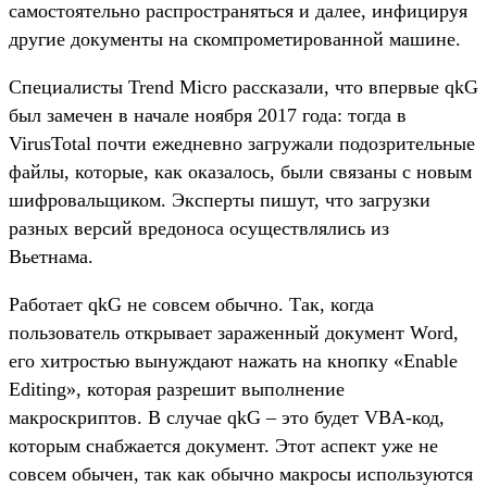
самостоятельно распространяться и далее, инфицируя
другие документы на скомпрометированной машине.
Специалисты Trend Micro рассказали, что впервые qkG
был замечен в начале ноября 2017 года: тогда в
VirusTotal почти ежедневно загружали подозрительные
файлы, которые, как оказалось, были связаны с новым
шифровальщиком. Эксперты пишут, что загрузки
разных версий вредоноса осуществлялись из
Вьетнама.
Работает qkG не совсем обычно. Так, когда
пользователь открывает зараженный документ Word,
его хитростью вынуждают нажать на кнопку «Enable
Editing», которая разрешит выполнение
макроскриптов. В случае qkG – это будет VBA-код,
которым снабжается документ. Этот аспект уже не
совсем обычен, так как обычно макросы используются