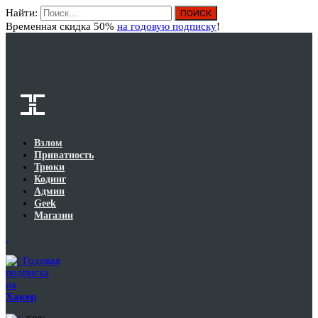
Найти:
Вход
Временная скидка 50%
на годовую подписку
!
Взлом
Приватность
Трюки
Кодинг
Админ
Geek
Магазин
Годовая
подписка
на
Хакер