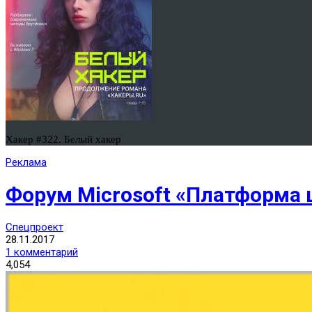
Хакер #322. Белый хакер
Реклама
Форум Microsoft «Платформа 
Спецпроект
28.11.2017
1 комментарий
4,054