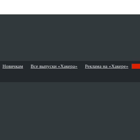
Новичкам
Все выпуски «Хакера»
Реклама на «Хакере»