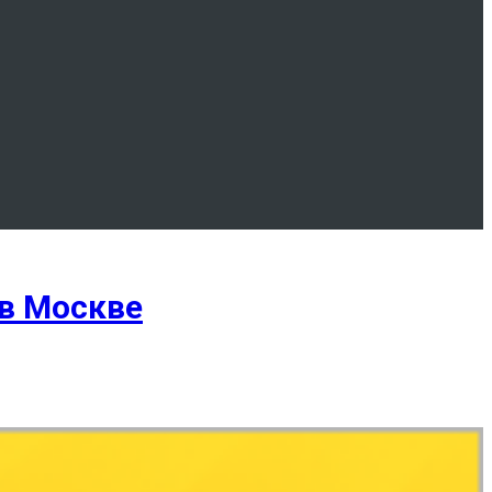
 в Москве