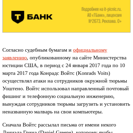
Согласно судебным бумагам и
официальному
заявлению
, опубликованному на сайте Министерства
юстиции США, в период с 24 января 2017 года по 10
марта 2017 года Конрадс Войтс (Konrads Voits)
осуществлял атаки на сотрудников окружной тюрьмы
Уоштено. Войтс использовал направленный почтовый
фишинг и телефонную социальную инженерию,
вынуждая сотрудников тюрьмы загрузить и установить
неназванную малварь на свои компьютеры.
Сначала Войтс рассылал письма от имени некого
Дэниэла Грина (Daniel Greene), которому якобы