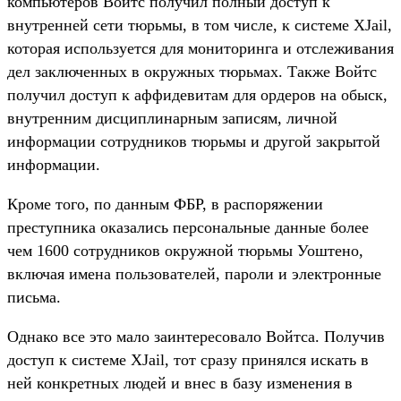
компьютеров Войтс получил полный доступ к
внутренней сети тюрьмы, в том числе, к системе XJail,
которая используется для мониторинга и отслеживания
дел заключенных в окружных тюрьмах. Также Войтс
получил доступ к аффидевитам для ордеров на обыск,
внутренним дисциплинарным записям, личной
информации сотрудников тюрьмы и другой закрытой
информации.
Кроме того, по данным ФБР, в распоряжении
преступника оказались персональные данные более
чем 1600 сотрудников окружной тюрьмы Уоштено,
включая имена пользователей, пароли и электронные
письма.
Однако все это мало заинтересовало Войтса. Получив
доступ к системе XJail, тот сразу принялся искать в
ней конкретных людей и внес в базу изменения в