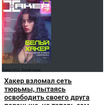
Хакер #322. Белый хакер
Хакер взломал сеть
тюрьмы, пытаясь
освободить своего друга