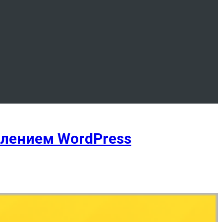
влением WordPress