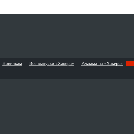
Новичкам
Все выпуски «Хакера»
Реклама на «Хакере»