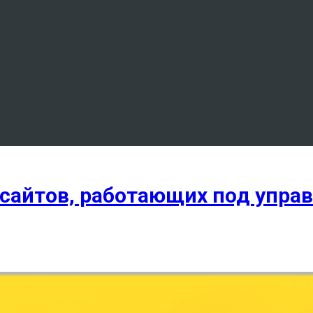
 сайтов, работающих под упра