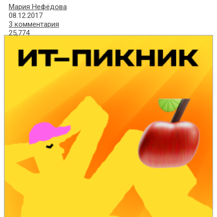
Мария Нефёдова
08.12.2017
3 комментария
25,774