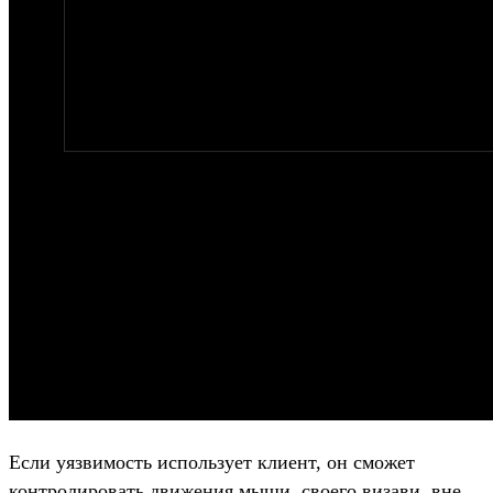
Если уязвимость использует клиент, он сможет
контролировать движения мыши своего визави, вне