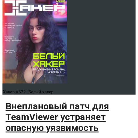
Хакер #322. Белый хакер
Внеплановый патч для
TeamViewer устраняет
опасную уязвимость