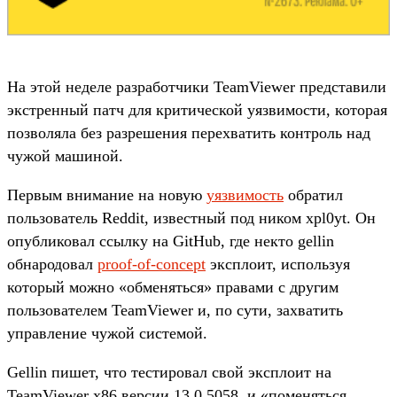
На этой неделе разработчики TeamViewer представили
экстренный патч для критической уязвимости, которая
позволяла без разрешения перехватить контроль над
чужой машиной.
Первым внимание на новую
уязвимость
обратил
пользователь Reddit, известный под ником xpl0yt. Он
опубликовал ссылку на GitHub, где некто gellin
обнародовал
proof-of-concept
эксплоит, используя
который можно «обменяться» правами с другим
пользователем TeamViewer и, по сути, захватить
управление чужой системой.
Gellin пишет, что тестировал свой эксплоит на
TeamViewer x86 версии 13.0.5058, и «поменяться