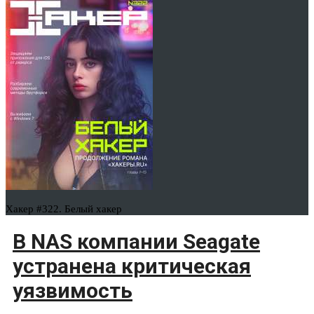
Хакер #322. Белый хакер
В NAS компании Seagate
устранена критическая
уязвимость