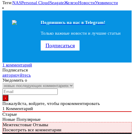
Теги:
NAS
Personal Cloud
Seagate
Железо
Новости
Уязвимости
Подпишись на наc в Telegram!
Только важные новости и лучшие статьи
Подписаться
1 комментарий
Подписаться
авторизуйтесь
Уведомить о
Пожалуйста, войдите, чтобы прокомментировать
1
Комментарий
Старые
Новые
Популярные
Межтекстовые Отзывы
Посмотреть все комментарии