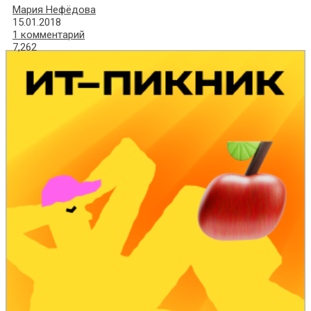
Мария Нефёдова
15.01.2018
1 комментарий
7,262