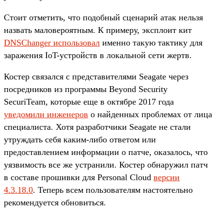
Стоит отметить, что подобный сценарий атак нельзя
назвать маловероятным. К примеру, эксплоит кит
DNSChanger использовал
именно такую тактику для
заражения IoT-устройств в локальной сети жертв.
Костер связался с представителями Seagate через
посредников из программы Beyond Security
SecuriTeam, которые еще в октябре 2017 года
уведомили инженеров
о найденных проблемах от лица
специалиста. Хотя разработчики Seagate не стали
утруждать себя каким-либо ответом или
предоставлением информации о патче, оказалось, что
уязвимость все же устранили. Костер обнаружил патч
в составе прошивки для Personal Cloud
версии
4.3.18.0
. Теперь всем пользователям настоятельно
рекомендуется обновиться.