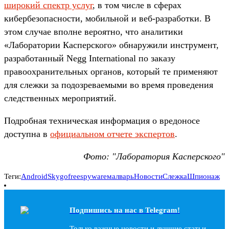
широкий спектр услуг
, в том числе в сферах
кибербезопасности, мобильной и веб-разработки. В
этом случае вполне вероятно, что аналитики
«Лаборатории Касперского» обнаружили инструмент,
разработанный Negg International по заказу
правоохранительных органов, который те применяют
для слежки за подозреваемыми во время проведения
следственных мероприятий.
Подробная техническая информация о вредоносе
доступна в
официальном отчете экспертов
.
Фото: "Лаборатория Касперского"
Теги:
Android
Skygofree
spyware
малварь
Новости
Слежка
Шпионаж
Подпишись на наc в Telegram!
Только важные новости и лучшие статьи