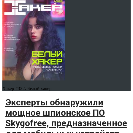
Хакер #322. Белый хакер
Эксперты обнаружили
мощное шпионское ПО
Skygofree, предназначенное