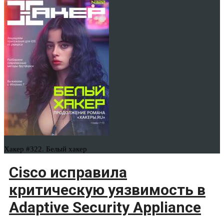
Хакер #322. Белый хакер
Cisco исправила
критическую уязвимость в
Adaptive Security Appliance