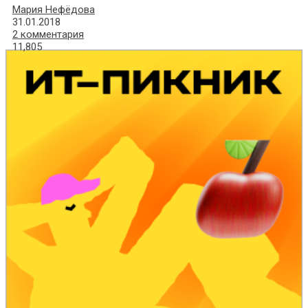
Мария Нефёдова
31.01.2018
2 комментария
11,805