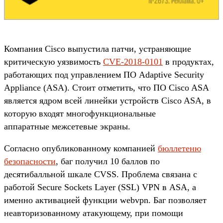
Компания Cisco выпустила патчи, устраняющие
критическую уязвимость
CVE-2018-0101
в продуктах,
работающих под управлением ПО Adaptive Security
Appliance (ASA). Стоит отметить, что ПО Cisco ASA
является ядром всей линейки устройств Cisco ASA, в
которую входят многофункциональные
аппаратные межсетевые экраны.
Согласно опубликованному компанией
бюллетеню
безопасности
, баг получил 10 баллов по
десятибалльной шкале CVSS. Проблема связана с
работой Secure Sockets Layer (SSL) VPN в ASA, а
именно активацией функции webvpn. Баг позволяет
неавторизованному атакующему, при помощи