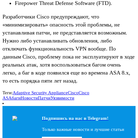
Firepower Threat Defense Software (FTD).
Разработчики Cisco предупреждают, что
«минимизировать» опасность этой проблемы, не
устанавливая патчи, не представляется возможным.
Нужно либо устанавливать обновления, либо
отключать функциональность VPN вообще. По
данным Cisco, проблему пока не эксплуатируют в ходе
реальных атак, хотя воспользоваться багом очень
легко, а баг в коде появился еще во времена ASA 8.x,
то есть порядка пяти лет назад.
Теги:
Adaptive Security Appliance
Cisco
Cisco
ASA
баги
Новости
Патчи
Уязвимости
Подпишись на наc в Telegram!
Только важные новости и лучшие статьи