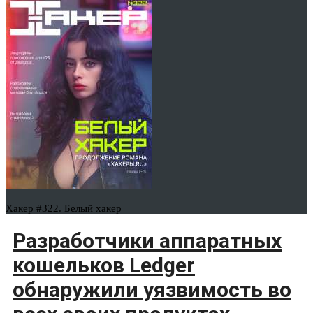
Хакер #322. Белый хакер
Разработчики аппаратных
кошельков Ledger
обнаружили уязвимость во