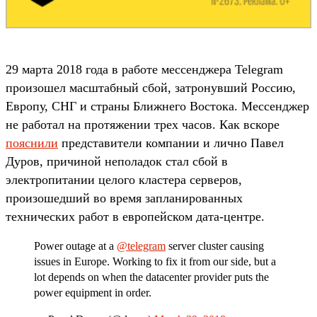
29 марта 2018 года в работе мессенджера Telegram
произошел масштабный сбой, затронувший Россию,
Европу, СНГ и страны Ближнего Востока. Мессенджер
не работал на протяжении трех часов. Как вскоре
пояснили
представители компании и лично Павел
Дуров, причиной неполадок стал сбой в
электропитании целого кластера серверов,
произошедший во время запланированных
технических работ в европейском дата-центре.
Power outage at a
@telegram
server cluster causing
issues in Europe. Working to fix it from our side, but a
lot depends on when the datacenter provider puts the
power equipment in order.