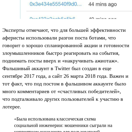
Эксперты отмечают, что для большей эффективности
аферисты использовали разгон поста ботами, что
говорит о хорошо спланированной акции и готовности
злоумышленников быстро реагировать на события,
поднимать посты вверх и «накручивать ажиотаж».
Фальшивый аккаунт в Twitter был создан в еще
сентябре 2017 года, а сайт 26 марта 2018 года. Важен и
тот факт, что под постом в фальшивом аккаунте было
много комментариев от «счастливых победителей»,
что подталкивало других пользователей к участию в
лотерее.
«Была использована классическая схема
социальной инженерии: мошенники сыграли на
неприятном инциденте для пользователей