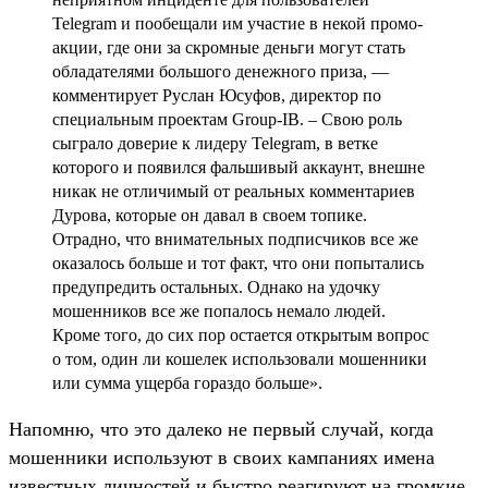
Telegram и пообещали им участие в некой промо-
акции, где они за скромные деньги могут стать
обладателями большого денежного приза, —
комментирует Руслан Юсуфов, директор по
специальным проектам Group-IB. – Свою роль
сыграло доверие к лидеру Telegram, в ветке
которого и появился фальшивый аккаунт, внешне
никак не отличимый от реальных комментариев
Дурова, которые он давал в своем топике.
Отрадно, что внимательных подписчиков все же
оказалось больше и тот факт, что они попытались
предупредить остальных. Однако на удочку
мошенников все же попалось немало людей.
Кроме того, до сих пор остается открытым вопрос
о том, один ли кошелек использовали мошенники
или сумма ущерба гораздо больше».
Напомню, что это далеко не первый случай, когда
мошенники используют в своих кампаниях имена
известных личностей и быстро реагируют на громкие