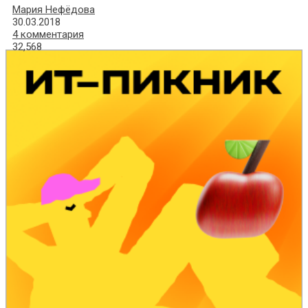
Мария Нефёдова
30.03.2018
4 комментария
32,568