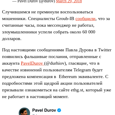
— Pavel Durov (@durov)
March 29, 2018
Случившимся не преминули воспользоваться
мошенники. Специалисты Groub-IB
сообщили
, что за
считанные часы, пока мессенджер не работал,
злоумышленники успели собрать около 60 000
долларов.
Под настоящими сообщениями Павла Дурова в Twitter
появились фальшивые послания, отправленные с
аккаунта
Pavel­Durov
(@durhiov), гласящие, что в
качестве извинений пользователям Telegram будет
предложена компенсация в Ethereum эквиваленте. С
подробностями этой щедрой акции пользователей
призывали ознакомиться на сайте ethg.st, который уже
не работает в настоящий момент.