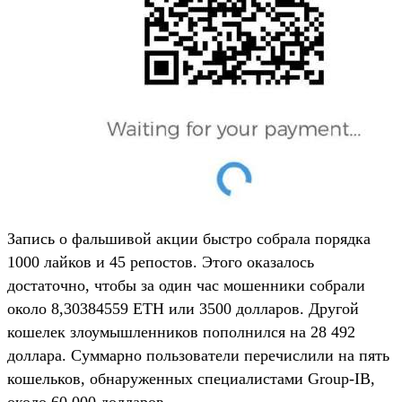
Запись о фальшивой акции быстро собрала порядка
1000 лайков и 45 репостов. Этого оказалось
достаточно, чтобы за один час мошенники собрали
около 8,30384559 ETH или 3500 долларов. Другой
кошелек злоумышленников пополнился на 28 492
доллара. Суммарно пользователи перечислили на пять
кошельков, обнаруженных специалистами Group-IB,
около 60 000 долларов.