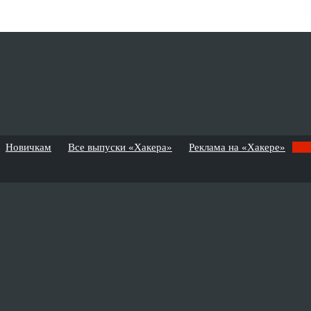
Новичкам
Все выпуски «Хакера»
Реклама на «Хакере»