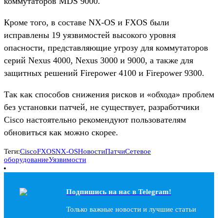
коммутаторов MDS 9000.
Кроме того, в составе NX-OS и FXOS были
исправлены 19 уязвимостей высокого уровня
опасности, представляющие угрозу для коммутаторов
серий Nexus 4000, Nexus 3000 и 9000, а также для
защитных решений Firepower 4100 и Firepower 9300.
Так как способов снижения рисков и «обхода» проблем
без установки патчей, не существует, разработчики
Cisco настоятельно рекомендуют пользователям
обновиться как можно скорее.
Теги:
Cisco
FXOS
NX-OS
Новости
Патчи
Сетевое
оборудование
Уязвимости
Подпишись на наc в Telegram!
Только важные новости и лучшие статьи