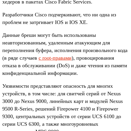
хедеров в пакетах Cisco Fabric Services.
Разработчики Cisco подчеркивают, что ни одна из
проблем не затргивает IOS и IOS XE.
Данные бреши могут быть использованы
неавторизованным, удаленным атакующим для
переполнения буфера, исполнения произвольного кода
(в ряде случаев
с root-правами
), провоцирования
отказа в обслуживании (DoS) и даже чтения из памяти
конфиденциальной информации.
Уязвимости представляют опасность для многих
устройств, в том числе: для свитчей серий от Nexus
3000 до Nexus 9000, линейных карт и модулей Nexus
9500 R-Series, решений Firepower 4100 и Firepower
9300, центральных устройств от серии UCS 6100 до
серии UCS 6300, а также многоуровневых