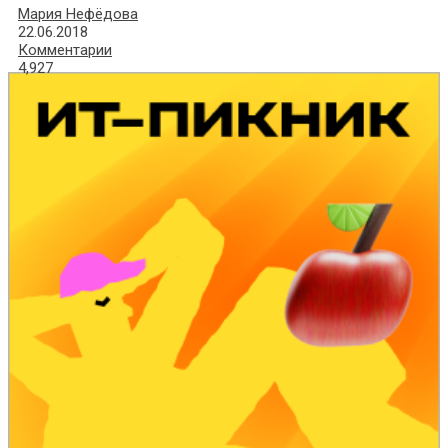
Мария Нефёдова
22.06.2018
Комментарии
4,927