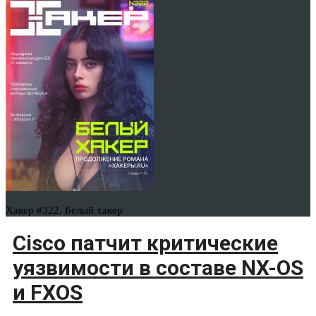
Хакер #322. Белый хакер
Cisco патчит критические
уязвимости в составе NX-OS
и FXOS