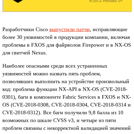
Разработчики Cisco
выпустили патчи
, исправляющие
более 30 уязвимостей в продукции компании, включая
проблемы в FXOS для файрволов Firepower и в NX-OS
для свитчей Nexus.
Наиболее опасными среди всех устраненных
уязвимостей можно назвать пять проблем,
позволявших выполнить на устройстве произвольный
код: проблема функции NX-API в NX-OS (CVE-2018-
0301), баги в компоненте Fabric Services в FXOS и NX-
OS (CVE-2018-0308, CVE-2018-0304, CVE-2018-0314 и
CVE-2018-0312). Все баги получили 9,8 балла из 10
возможных по шкале CVSS v3, и четыре из пяти
проблем связаны с некорректной валидацией значений