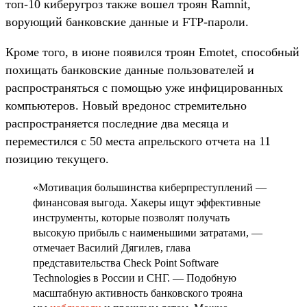
топ-10 киберугроз также вошел троян Ramnit,
ворующий банковские данные и FTP-пароли.
Кроме того, в июне появился троян Emotet, способный
похищать банковские данные пользователей и
распространяться с помощью уже инфицированных
компьютеров. Новый вредонос стремительно
распространяется последние два месяца и
переместился с 50 места апрельского отчета на 11
позицию текущего.
«Мотивация большинства киберпреступлений —
финансовая выгода. Хакеры ищут эффективные
инструменты, которые позволят получать
высокую прибыль с наименьшими затратами, —
отмечает Василий Дягилев, глава
представительства Check Point Software
Technologies в России и СНГ. — Подобную
масштабную активность банковского трояна