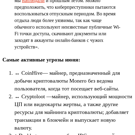
мы
наблюдали
и прошлым летом. Можно
предположить, что киберпреступники пытаются
воспользоваться отпускным периодом. Во время
отдыха люди более уязвимы, так как чаще
обычного используют неизвестные публичные Wi-
Fi точки доступа, скачивают документы или
заходят в аккаунты онлайн-банков с чужих
устройств».
Самые активные угрозы июня:
↔ CoinHive— майнер, предназначенный для
добычи криптовалюты Monero без ведома
пользователя, когда тот посещает веб-сайты.
↔ Cryptoloot —майнер, использующий мощности
ЦП или видеокарты жертвы, а также другие
ресурсы для майнинга криптовалюты; добавляет
транзакции в блокчейн и выпускает новую
валюту.