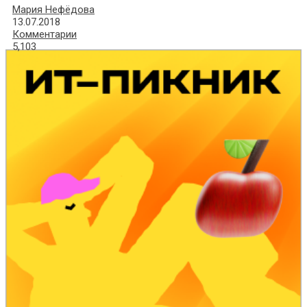
Мария Нефёдова
13.07.2018
Комментарии
5,103