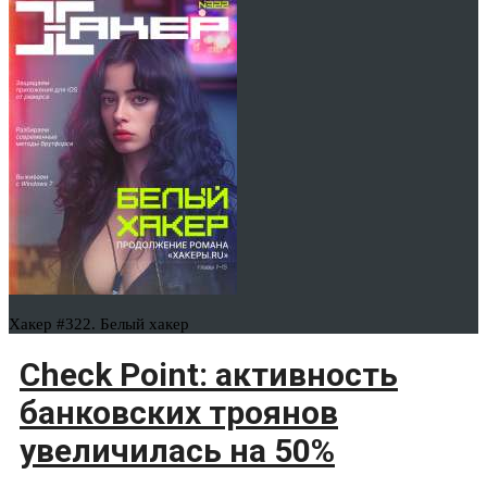
Хакер #322. Белый хакер
Check Point: активность
банковских троянов
увеличилась на 50%