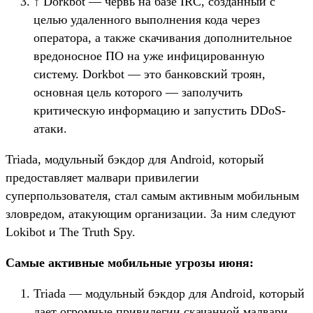
↑ Dorkbot — червь на базе IRC, cозданный с
целью удаленного выполнения кода через
оператора, а также скачивания дополнительное
вредоносное ПО на уже инфицированную
систему. Dorkbot — это банковский троян,
основная цель которого — заполучить
критическую информацию и запустить DDoS-
атаки.
Triada, модульный бэкдор для Android, который
предоставляет малвари привилегии
суперпользователя, стал самым активным мобильным
зловредом, атакующим организации. За ним следуют
Lokibot и The Truth Spy.
Самые активные мобильные угрозы июня:
Triada — модульный бэкдор для Android, который
дает огромные привилегии скачанной малвари.