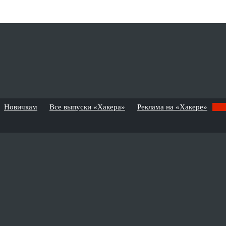
Новичкам
Все выпуски «Хакера»
Реклама на «Хакере»