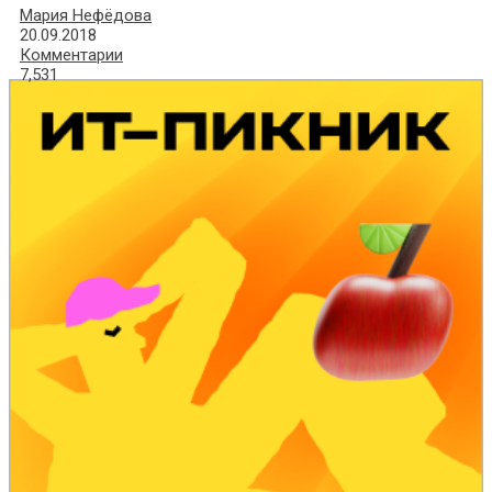
Мария Нефёдова
20.09.2018
Комментарии
7,531