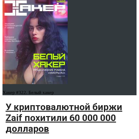
Хакер #322. Белый хакер
У криптовалютной биржи
Zaif похитили 60 000 000
долларов